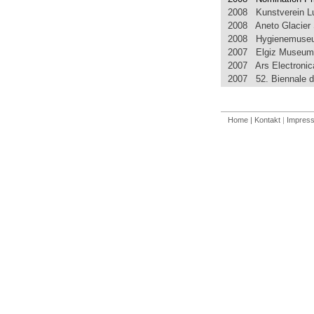
2008 Kunstverein L
2008 Aneto Glacier 
2008 Hygienemuse
2007 Elgiz Museum o
2007 Ars Electronic
2007 52. Biennale d
Home
| Kontakt
|
Impres