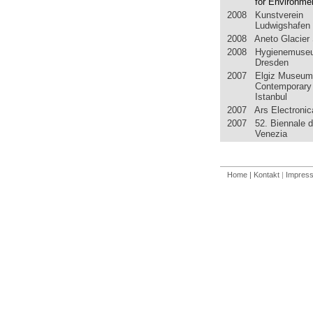
for Environmen
2008 Kunstverein
Ludwigshafen
2008 Aneto Glacier 
2008 Hygienemuse
Dresden
2007 Elgiz Museum
Contemporary 
Istanbul
2007 Ars Electronic
2007 52. Biennale d
Venezia
Home
| Kontakt
|
Impres