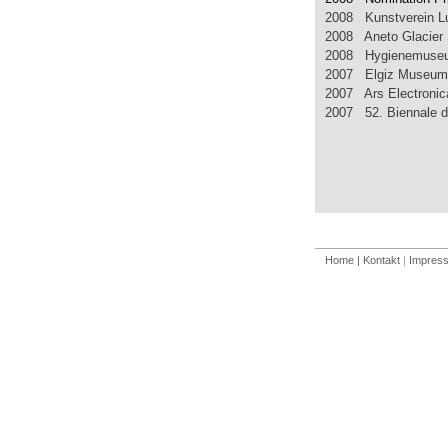
2008 Kunstverein L
2008 Aneto Glacier 
2008 Hygienemuse
2007 Elgiz Museum o
2007 Ars Electronic
2007 52. Biennale d
Home
| Kontakt
|
Impres