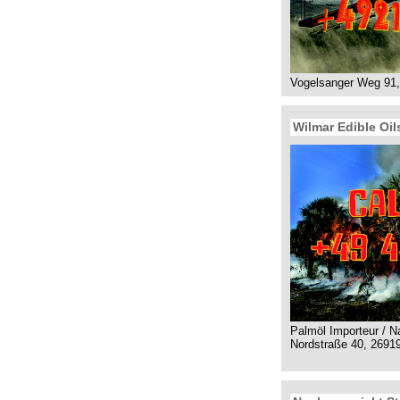
Vogelsanger Weg 91,
Wilmar Edible Oi
Palmöl Importeur / Na
Nordstraße 40, 2691