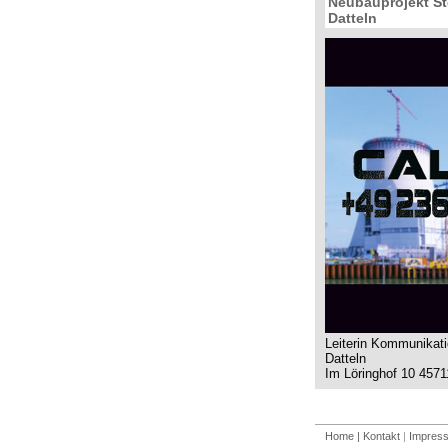
Neubauprojekt
St
Datteln
Leiterin Kommunikati
Datteln
Im Löringhof 10 4571
Home
| Kontakt
|
Impres