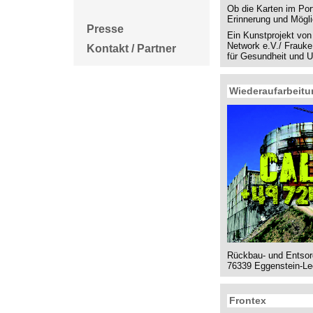
Ob die Karten im Por
Erinnerung und Mögli
Presse
Ein Kunstprojekt von
Network e.V./ Frauke 
Kontakt / Partner
für Gesundheit und 
Wiederaufarbeitu
Rückbau- und Entso
76339 Eggenstein-Le
Frontex