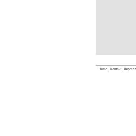
Home
| Kontakt
|
Impres