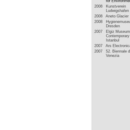
for Environmen
2008 Kunstverein
Ludwigshafen
2008 Aneto Glacier 
2008 Hygienemuse
Dresden
2007 Elgiz Museum
Contemporary 
Istanbul
2007 Ars Electronic
2007 52. Biennale d
Venezia