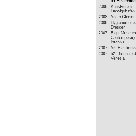
for Environmen
2008 Kunstverein
Ludwigshafen
2008 Aneto Glacier 
2008 Hygienemuse
Dresden
2007 Elgiz Museum
Contemporary 
Istanbul
2007 Ars Electronic
2007 52. Biennale d
Venezia