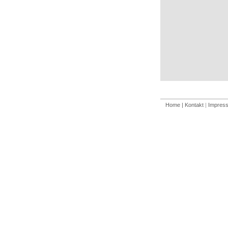
Home
| Kontakt
|
Impres