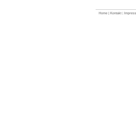
Home
| Kontakt
|
Impres