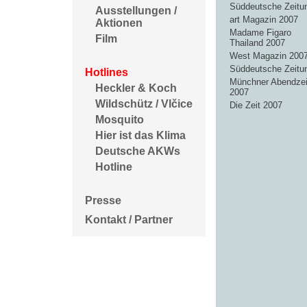
Süddeutsche Zeitu
Ausstellungen /
art Magazin 2007
Aktionen
Madame Figaro
Film
Thailand 2007
West Magazin 200
Süddeutsche Zeitu
Hotlines
Münchner Abendzei
Heckler & Koch
2007
Wildschütz / Vlčice
Die Zeit 2007
Mosquito
Hier ist das Klima
Deutsche AKWs
Hotline
Presse
Kontakt / Partner