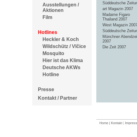
Süddeutsche Zeitu
Ausstellungen /
art Magazin 2007
Aktionen
Madame Figaro
Film
Thailand 2007
West Magazin 200
Süddeutsche Zeitu
Hotlines
Münchner Abendzei
Heckler & Koch
2007
Wildschütz / Vlčice
Die Zeit 2007
Mosquito
Hier ist das Klima
Deutsche AKWs
Hotline
Presse
Kontakt / Partner
Home
| Kontakt
|
Impres