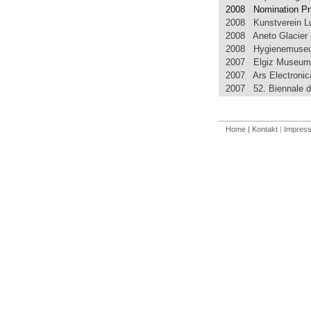
2008 Nomination Pri
2008 Kunstverein L
2008 Aneto Glacier 
2008 Hygienemuse
2007 Elgiz Museum o
2007 Ars Electronica
2007 52. Biennale d
Home
| Kontakt
|
Impres