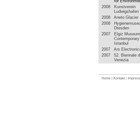
for Environmen
2008 Kunstverein
Ludwigshafen
2008 Aneto Glacier 
2008 Hygienemuse
Dresden
2007 Elgiz Museum
Contemporary 
Istanbul
2007 Ars Electronic
2007 52. Biennale d
Venezia
Home
| Kontakt
|
Impres